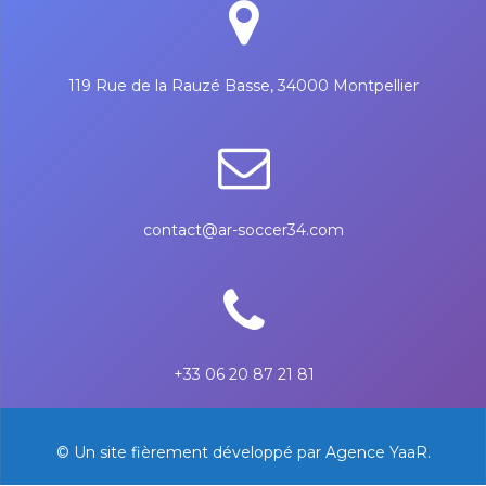
119 Rue de la Rauzé Basse, 34000 Montpellier
contact@ar-soccer34.com
+33 06 20 87 21 81
© Un site fièrement développé par Agence YaaR.